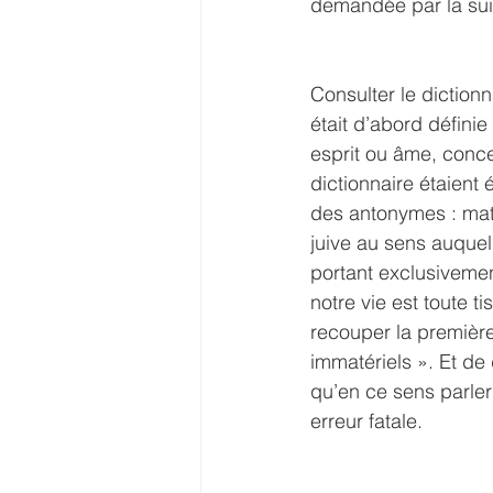
demandée par la suite
Consulter le dictionna
était d’abord défini
esprit ou âme, conce
dictionnaire étaient 
des antonymes : matér
juive au sens auquel
portant exclusivement
notre vie est toute t
recouper la première :
immatériels ». Et de
qu’en ce sens parler
erreur fatale.