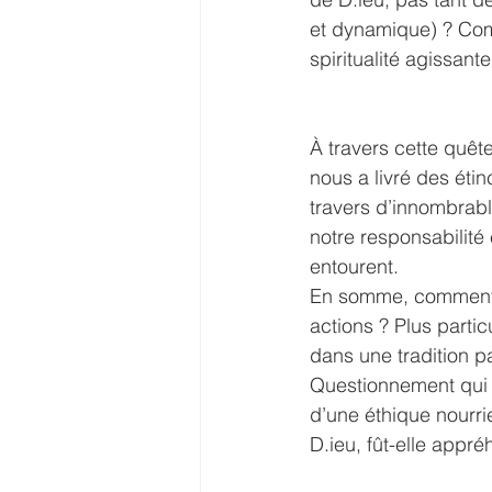
et dynamique) ? Com
spiritualité agissante
À travers cette quête
nous a livré des éti
travers d’innombrabl
notre responsabilité 
entourent. 
En somme, comment n
actions ? Plus parti
dans une tradition pa
Questionnement qui n’
d’une éthique nourri
D.ieu, fût-elle app