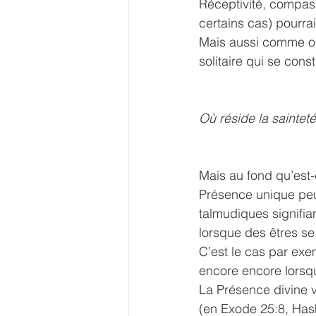
Réceptivité, compas
certains cas) pourrai
Mais aussi comme on v
solitaire qui se con
Où réside la sainteté
Mais au fond qu’est-
Présence unique peu
talmudiques signifia
lorsque des êtres se 
C’est le cas par exe
encore encore lorsq
La Présence divine v
(en Exode 25:8, Hash