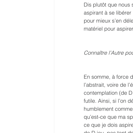
Dis plutôt que nous s
aspirant à se libérer 
pour mieux s’en déle
matériel pour aspire
Connaître l’Autre pou
En somme, à force d’é
l’abstrait, voire de l
contemplation (de D.i
futile. Ainsi, si l’o
humblement comme qu
qu’est-ce que ma spir
ce que je dois aspire
de D.ieu, pas tant d