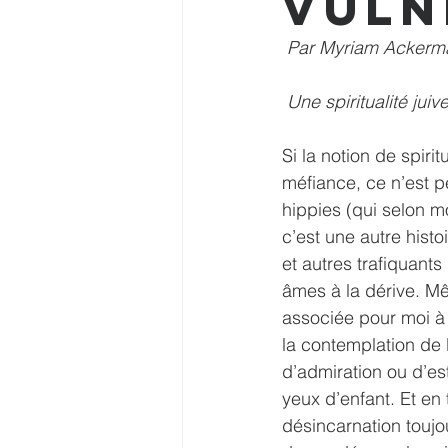
vuln
 Par Myriam Acker
Une spiritualité juive
Si la notion de spir
méfiance, ce n’est pe
hippies (qui selon mo
c’est une autre hist
et autres trafiquants
âmes à la dérive. Mê
associée pour moi à 
la contemplation de 
d’admiration ou d’es
yeux d’enfant. Et en
désincarnation touj