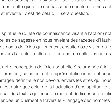
ment cette quête de connaissance oriente-elle mes act
 et investie : c’est de cela qu’il sera question.
 spirituelle (quête de connaissance visant à l’action) notr
ncelles de sagesse en nous révélant des facettes d’Hash
es noms de D.ieu qui orientent ensuite notre vision du 
envers l’altérité – celle de D.ieu comme celle des autres
otre conception de D.ieu peut-elle être amenée à infl
culièrement, comment cette représentation intime et pour
rtagée définit-elle nos devoirs envers les êtres qui nou
est autre que celui de la traduction d’une spiritualité s
e par des textes qui nous permettent de tisser une relati
réhendée uniquement à travers le « langage des hommes 