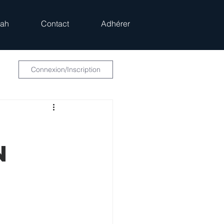
rah
Contact
Adhérer
Connexion/Inscription
n