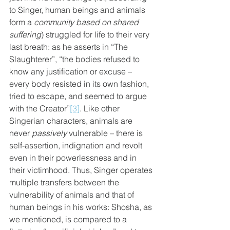
to Singer, human beings and animals 
form a 
community based on shared 
suffering
) struggled for life to their very 
last breath: as he asserts in “The 
Slaughterer”, “the bodies refused to 
know any justification or excuse – 
every body resisted in its own fashion, 
tried to escape, and seemed to argue 
with the Creator”
[3]
. Like other 
Singerian characters, animals are 
never 
passively
 vulnerable – there is 
self-assertion, indignation and revolt 
even in their powerlessness and in 
their victimhood. Thus, Singer operates 
multiple transfers between the 
vulnerability of animals and that of 
human beings in his works: Shosha, as 
we mentioned, is compared to a 