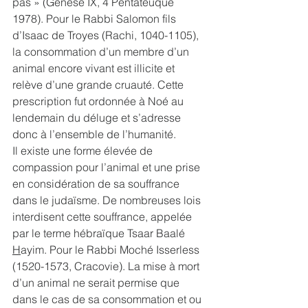
pas » (Genèse IX, 4 Pentateuque 
1978). Pour le Rabbi Salomon fils 
d’Isaac de Troyes (Rachi, 1040-1105), 
la consommation d’un membre d’un 
animal encore vivant est illicite et 
relève d’une grande cruauté. Cette 
prescription fut ordonnée à Noé au 
lendemain du déluge et s’adresse 
donc à l’ensemble de l’humanité.
Il existe une forme élevée de 
compassion pour l’animal et une prise 
en considération de sa souffrance 
dans le judaïsme. De nombreuses lois 
interdisent cette souffrance, appelée 
par le terme hébraïque Tsaar Baalé 
H
ayim. Pour le Rabbi Moché Isserless 
(1520-1573, Cracovie). La mise à mort 
d’un animal ne serait permise que 
dans le cas de sa consommation et ou 