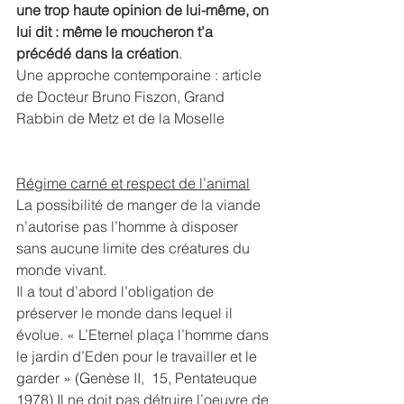
une trop haute opinion de lui-même, on 
lui dit : même le moucheron t’a 
précédé dans la création
. 
Une approche contemporaine : article 
de Docteur Bruno Fiszon, Grand 
Rabbin de Metz et de la Moselle
Régime carné et respect de l’animal
La possibilité de manger de la viande 
n’autorise pas l’homme à disposer 
sans aucune limite des créatures du 
monde vivant.
Il a tout d’abord l’obligation de 
préserver le monde dans lequel il 
évolue. « L’Eternel plaça l’homme dans 
le jardin d’Eden pour le travailler et le 
garder » (Genèse II,  15, Pentateuque 
1978) Il ne doit pas détruire l’oeuvre de 