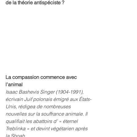
de la théorie antispéciste ?
La compassion commence avec 
l’animal 
Isaac Bashevis Singer (1904-1991), 
écrivain Juif polonais émigré aux États-
Unis, rédigea de nombreuses 
nouvelles sur la souffrance animale. Il 
qualifiait les abattoirs d’ « éternel 
Treblinka » et devint végétarien après 
la Shoah. 