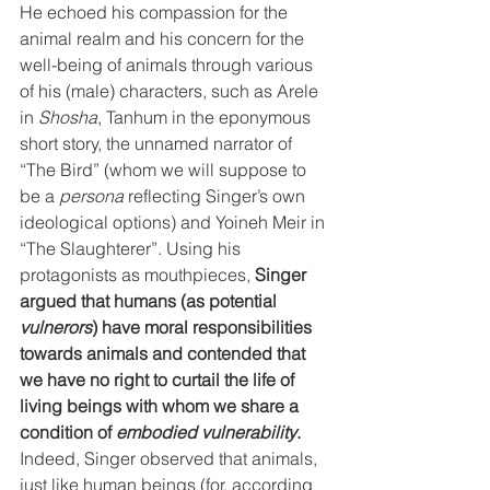
He echoed his compassion for the 
animal realm and his concern for the 
well-being of animals through various 
of his (male) characters, such as Arele 
in 
Shosha
, Tanhum in the eponymous 
short story, the unnamed narrator of 
“The Bird” (whom we will suppose to 
be a 
persona
 reflecting Singer’s own 
ideological options) and Yoineh Meir in 
“The Slaughterer”. Using his 
protagonists as mouthpieces, 
Singer 
argued that humans (as potential 
vulnerors
) have moral responsibilities 
towards animals and contended that 
we have no right to curtail the life of 
living beings with whom we share a 
condition of 
embodied vulnerability
.
Indeed, Singer observed that animals, 
just like human beings (for, according 