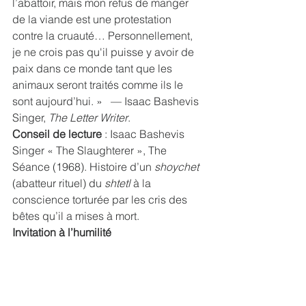
l’abattoir, mais mon refus de manger 
de la viande est une protestation 
contre la cruauté… Personnellement, 
je ne crois pas qu'il puisse y avoir de 
paix dans ce monde tant que les 
animaux seront traités comme ils le 
sont aujourd’hui. »   — Isaac Bashevis 
Singer, 
The Letter Writer
.
Conseil de lecture 
: Isaac Bashevis 
Singer « The Slaughterer », The 
Séance (1968). Histoire d’un 
shoychet
(abatteur rituel) du 
shtetl
 à la 
conscience torturée par les cris des 
bêtes qu’il a mises à mort.
Invitation à l’humilité