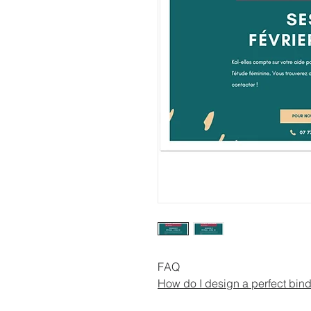
FAQ
How do I design a perfect bin