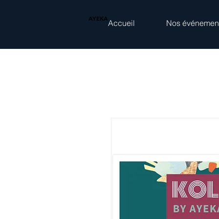
AYEKA
Accueil
Nos événemen