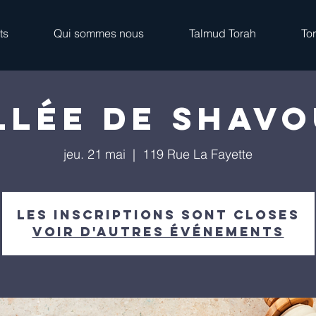
ts
Qui sommes nous
Talmud Torah
To
llée de Shav
jeu. 21 mai
  |  
119 Rue La Fayette
Les inscriptions sont closes
Voir d'autres événements