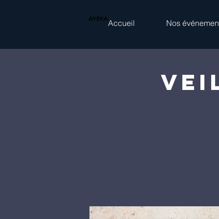
AYEKA
Accueil
Nos événemen
Vei