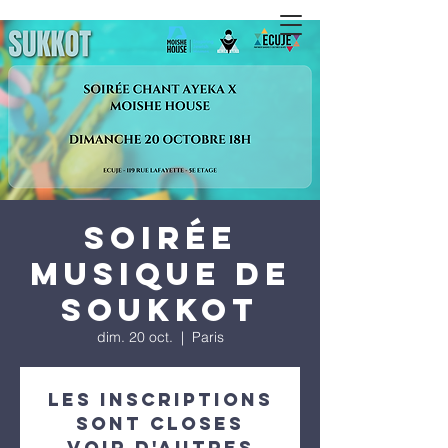
Soirée
musique de
Soukkot
dim. 20 oct.
  |  
Paris
Les inscriptions
sont closes
Voir d'autres