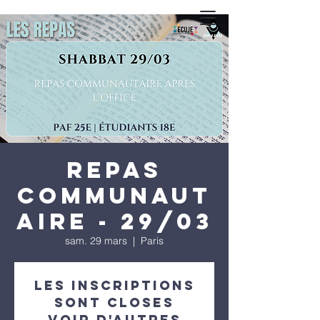
Repas
communaut
aire - 29/03
sam. 29 mars
  |  
Paris
Les inscriptions
sont closes
Voir d'autres