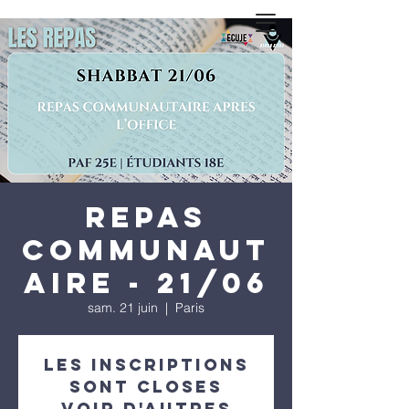
Repas
communaut
aire - 21/06
sam. 21 juin
  |  
Paris
Les inscriptions
sont closes
Voir d'autres