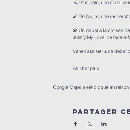
🤺 D’un côté, une certaine
🧨 De l’autre, une recherche
🎤 Un débat à la croisée de la
Justify My Love, ce face-à-
Venez assister à ce débat d
Afficher plus
Google Maps a été bloqué en raison 
Partager c