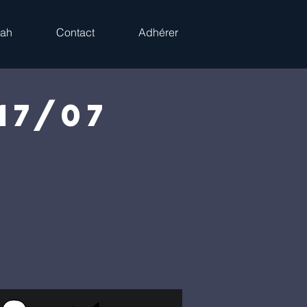
rah
Contact
Adhérer
17/07