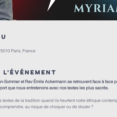
eu
75010 Paris, France
e l'événement
Sommer et Rav Émile Ackermann se retrouvent face à face pou
pport que nous entretenons avec nos textes les plus sacrés.
textes de la tradition quand ils heurtent notre éthique contempo
ur comprendre, au risque de choquer ou de douter ?