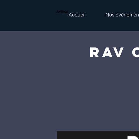
AYEKA
Accueil
Nos événemen
Rav 