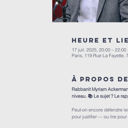
Heure et li
17 juil. 2025, 20:00 – 22:00
Paris, 119 Rue La Fayette, 
À propos d
Rabbanit Myriam Ackermann-
niveau. 📚 Le sujet ? Le ra
Peut-on encore défendre les 
pour justifier — ou lire po