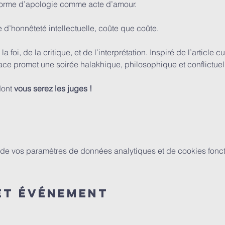
 forme d’apologie comme acte d’amour.
 d’honnêteté intellectuelle, coûte que coûte.
 foi, de la critique, et de l’interprétation. Inspiré de l’article c
face promet une soirée halakhique, philosophique et conflictuel
ont 
vous serez les juges !
de vos paramètres de données analytiques et de cookies fonct
et événement