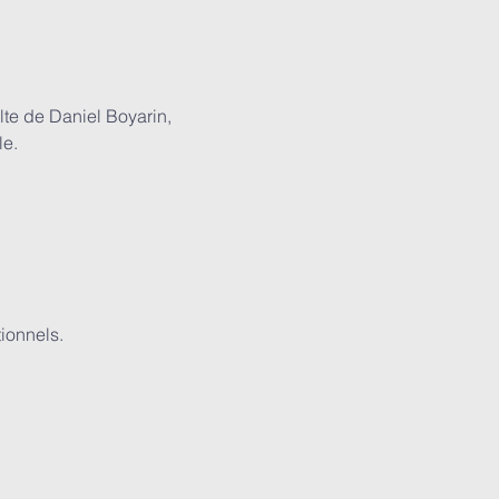
ulte de Daniel Boyarin, 
le.
ionnels.