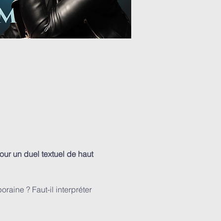
r un duel textuel de haut 
raine ? Faut-il interpréter 