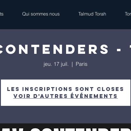
ts
Qui sommes nous
Talmud Torah
To
Contenders - 
jeu. 17 juil.
  |  
Paris
Les inscriptions sont closes
Voir d'autres événements