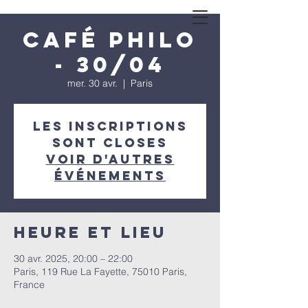
Café philo
- 30/04
mer. 30 avr.
  |  
Paris
Les inscriptions
sont closes
Voir d'autres
événements
Heure et lieu
30 avr. 2025, 20:00 – 22:00
Paris, 119 Rue La Fayette, 75010 Paris,
France