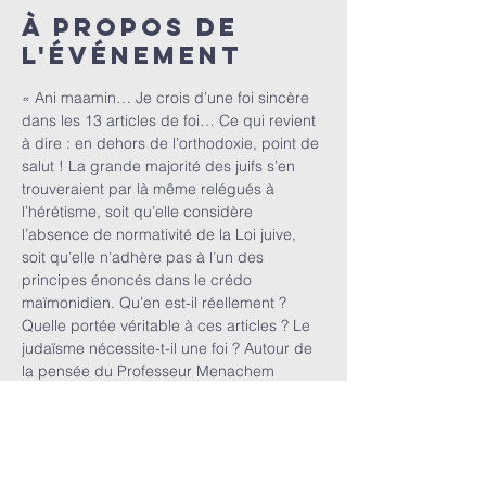
À propos de
l'événement
« Ani maamin… Je crois d’une foi sincère 
dans les 13 articles de foi… Ce qui revient 
à dire : en dehors de l’orthodoxie, point de 
salut ! La grande majorité des juifs s’en 
trouveraient par là même relégués à 
l’hérétisme, soit qu’elle considère 
l’absence de normativité de la Loi juive, 
soit qu’elle n’adhère pas à l’un des 
principes énoncés dans le crédo 
maïmonidien. Qu’en est-il réellement ? 
Quelle portée véritable à ces articles ? Le 
judaïsme nécessite-t-il une foi ? Autour de 
la pensée du Professeur Menachem 
Kellner, nous étudierons ces questions 
plus en détails ! »