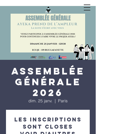
Assemblée
générale
2026
dim. 25 janv.
  |  
Paris
Les inscriptions
sont closes
Voir d'autres