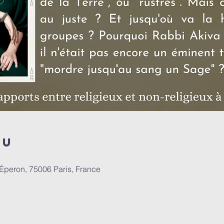
eu
'Éperon, 75006 Paris, France