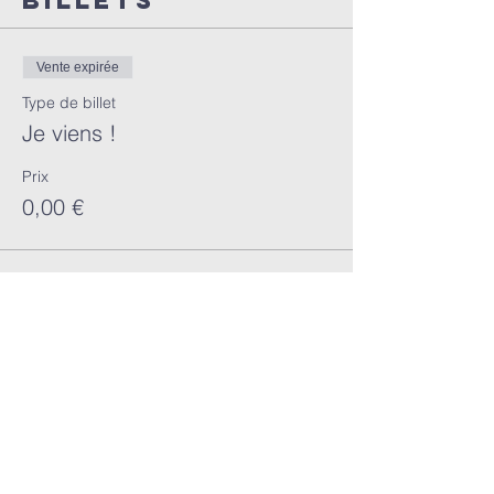
Billets
Vente expirée
Type de billet
Je viens !
Prix
0,00 €
Vente expirée
Type de billet
Je viens (ZOOM)
Prix
0,00 €