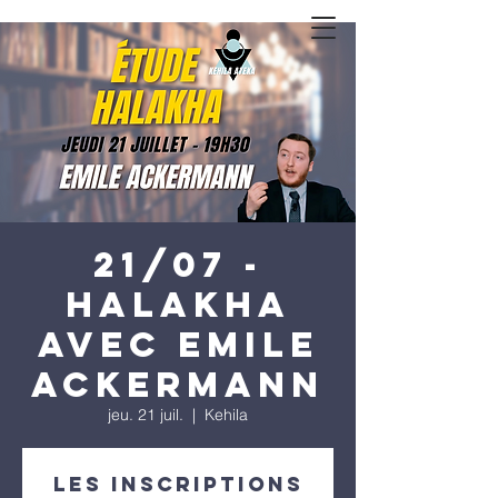
21/07 -
Halakha
avec Emile
Ackermann
jeu. 21 juil.
  |  
Kehila
Les inscriptions