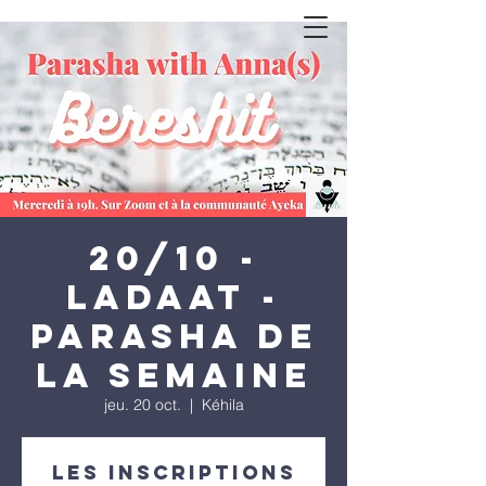
20/10 -
LADAAT -
Parasha de
la semaine
jeu. 20 oct.
  |  
Kéhila
Les inscriptions