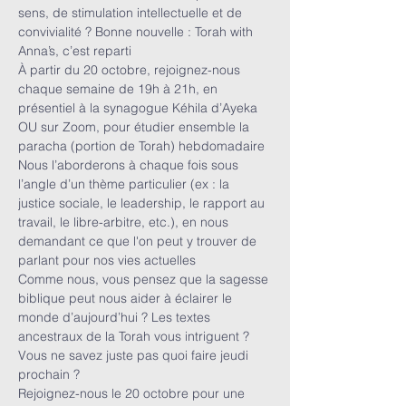
sens, de stimulation intellectuelle et de 
convivialité ? Bonne nouvelle : Torah with 
Anna’s, c’est reparti 
À partir du 20 octobre, rejoignez-nous 
chaque semaine de 19h à 21h, en 
présentiel à la synagogue Kéhila d’Ayeka 
OU sur Zoom, pour étudier ensemble la 
paracha (portion de Torah) hebdomadaire 
Nous l’aborderons à chaque fois sous 
l’angle d’un thème particulier (ex : la 
justice sociale, le leadership, le rapport au 
travail, le libre-arbitre, etc.), en nous 
demandant ce que l'on peut y trouver de 
parlant pour nos vies actuelles 
Comme nous, vous pensez que la sagesse 
biblique peut nous aider à éclairer le 
monde d’aujourd’hui ? Les textes 
ancestraux de la Torah vous intriguent ? 
Vous ne savez juste pas quoi faire jeudi 
prochain ?
Rejoignez-nous le 20 octobre pour une 