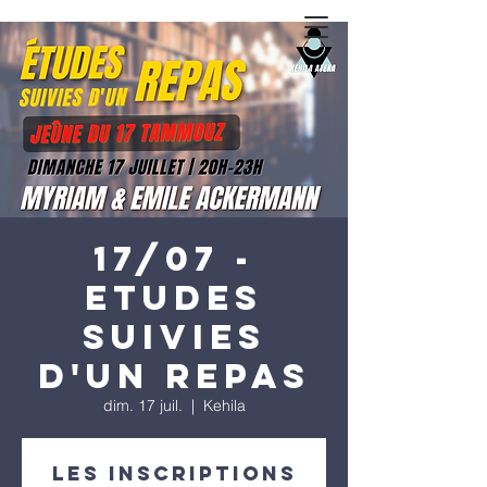
17/07 -
Etudes
suivies
d'un repas
dim. 17 juil.
  |  
Kehila
Les inscriptions