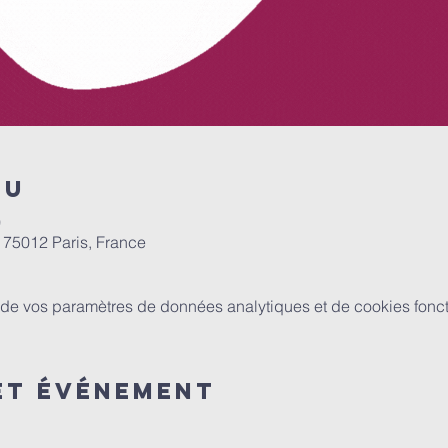
eu
0
, 75012 Paris, France
de vos paramètres de données analytiques et de cookies fonct
et événement