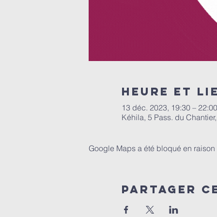
Heure et li
13 déc. 2023, 19:30 – 22:0
Kéhila, 5 Pass. du Chantier
Google Maps a été bloqué en raison 
Partager c