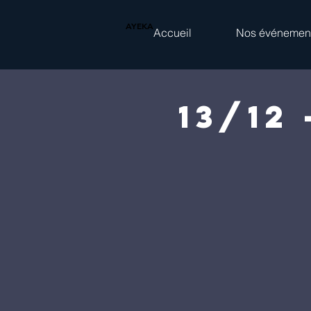
AYEKA
Accueil
Nos événemen
13/12